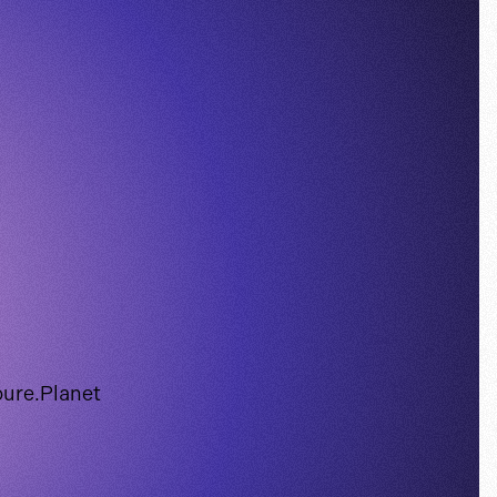
pure.Planet