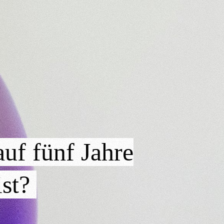
auf fünf Jahre
ist?