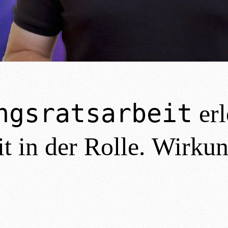
ngsratsarbeit
erl
it in der Rolle. Wirkun