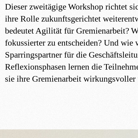
Dieser zweitägige Workshop richtet si
ihre Rolle zukunftsgerichtet weiteren
bedeutet Agilität für Gremienarbeit? W
fokussierter zu entscheiden? Und wie 
Sparringspartner für die Geschäftslei
Reflexionsphasen lernen die Teilneh
sie ihre Gremienarbeit wirkungsvoller