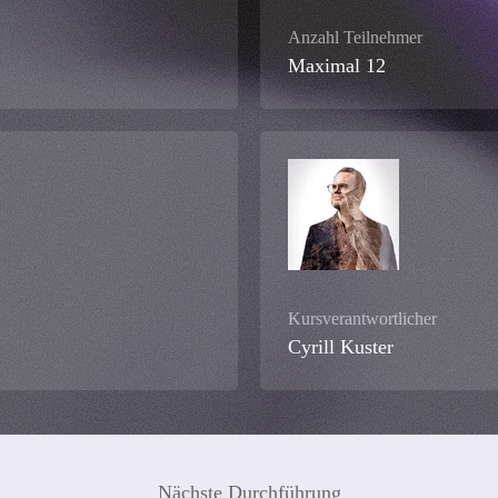
Anzahl Teilnehmer
Maximal 12
Kursverantwortlicher
Cyrill Kuster
Nächste Durchführung