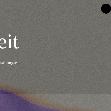
eit
waltungsrat.