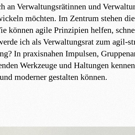
ch an Verwaltungsrätinnen und Verwaltun
twickeln möchten. Im Zentrum stehen di
ie können agile Prinzipien helfen, schne
werde ich als Verwaltungsrat zum agil-st
tung? In praxisnahen Impulsen, Gruppena
menden Werkzeuge und Haltungen kennen
 und moderner gestalten können.