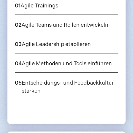
01
Agile Trainings
02
Agile Teams und Rollen entwickeln
03
Agile Leadership etablieren
04
Agile Methoden und Tools einführen
05
Entscheidungs- und Feedbackkultur
stärken