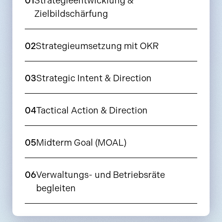
01
Strategieentwicklung &
Zielbildschärfung
02
Strategieumsetzung mit OKR
03
Strategic Intent & Direction
04
Tactical Action & Direction
05
Midterm Goal (MOAL)
06
Verwaltungs- und Betriebsräte
begleiten