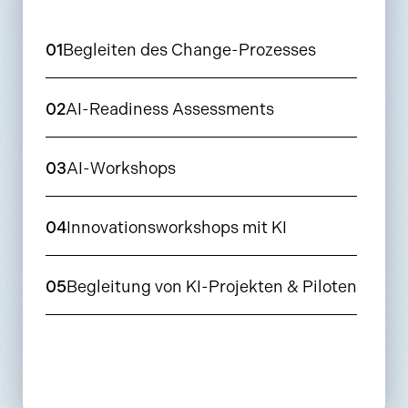
01
Begleiten des Change-Prozesses
02
AI-Readiness Assessments
03
AI-Workshops
04
Innovationsworkshops mit KI
05
Begleitung von KI-Projekten & Piloten