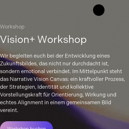
Workshop
Vision+ Workshop
Wir begleiten euch bei der Entwicklung eines
Zukunftsbildes, das nicht nur durchdacht ist,
sondern emotional verbindet. Im Mittelpunkt steht
das Narrative Vision Canvas: ein kraftvoller Prozess,
der Strategien, Identität und kollektive
Vorstellungskraft für Orientierung, Wirkung und
echtes Alignment in einem gemeinsamen Bild
vereint.
Workshop buchen