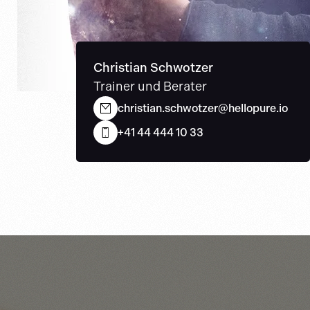
Christian Schwotzer
Trainer und Berater
christian.schwotzer@hellopure.io
+41 44 444 10 33