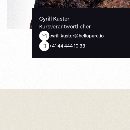
Cyrill Kuster
Kursverantwortlicher
cyrill.kuster@hellopure.io
+41 44 444 10 33