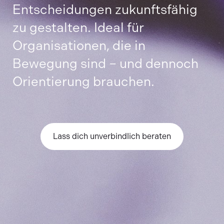
Entscheidungen zukunftsfähig
zu gestalten. Ideal für
Organisationen, die in
Bewegung sind – und dennoch
Orientierung brauchen.
Lass dich unverbindlich beraten