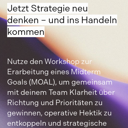
Jetzt Strategie neu
denken – und ins Handeln
kommen
Nutze den Workshop zur
Erarbeitung eines Midterm
Goals (MOAL), um gemeinsam
mit deinem Team Klarheit über
Richtung und Prioritäten zu
gewinnen, operative Hektik zu
entkoppeln und strategische