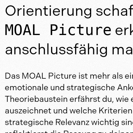
Orientierung scha
er
MOAL Picture
anschlussfähig ma
Das MOAL Picture ist mehr als ei
emotionale und strategische Anke
Theoriebaustein erfährst du, wie
auszeichnet und welche Kriterien 
strategische Relevanz wichtig sin