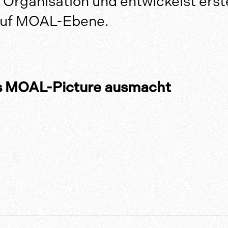
r Organisation und entwickelst ers
 auf MOAL-Ebene.
es MOAL-Picture ausmacht