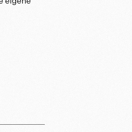
te eigene