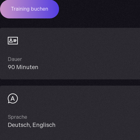
Training buchen
Dauer
90 Minuten
Sprache
Deutsch, Englisch