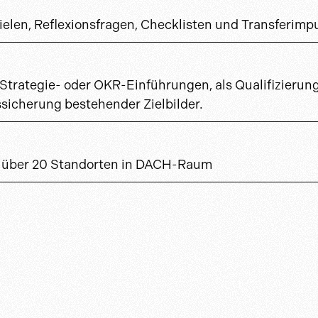
ielen, Reflexionsfragen, Checklisten und Transferimp
Strategie- oder OKR-Einführungen, als Qualifizierun
ssicherung bestehender Zielbilder.
n über 20 Standorten in DACH-Raum