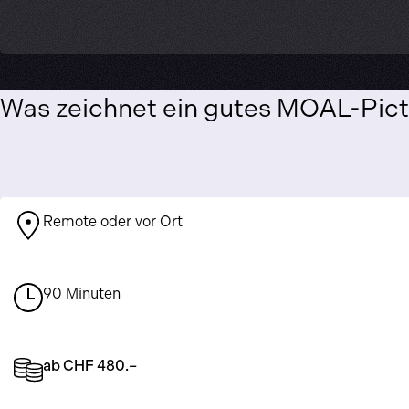
Was zeichnet ein gutes MOAL-Pict
Remote oder vor Ort
90 Minuten
ab CHF 480.–