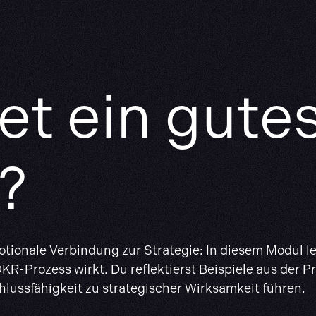
et ein gut
s?
tionale Verbindung zur Strategie: In diesem Modul le
KR-Prozess wirkt. Du reflektierst Beispiele aus der P
chlussfähigkeit zu strategischer Wirksamkeit führen.