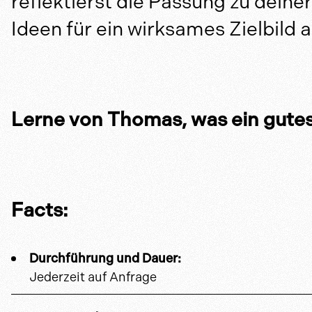
reflektierst die Passung zu deine
Ideen für ein wirksames Zielbild
Lerne von Thomas, was ein gut
Facts:
Durchführung und Dauer:
Jederzeit auf Anfrage