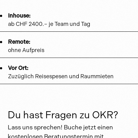
Inhouse:
ab CHF 2400.– je Team und Tag
Remote:
ohne Aufpreis
Vor Ort:
Zuzüglich Reisespesen und Raummieten
Du hast Fragen zu OKR?
Lass uns sprechen! Buche jetzt einen
kostenlosen Beratungstermin mit