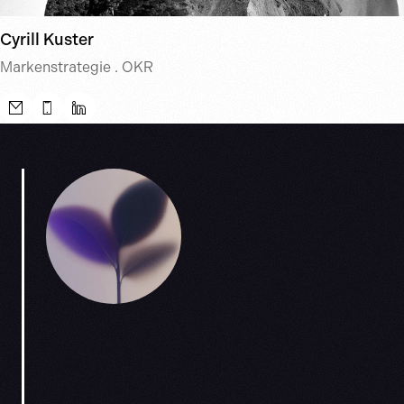
Cyrill Kuster
Markenstrategie . OKR