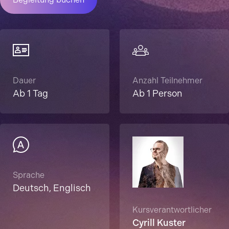
Dauer
Anzahl Teilnehmer
Ab 1 Tag
Ab 1 Person
Sprache
Deutsch, Englisch
Kursverantwortlicher
Cyrill Kuster