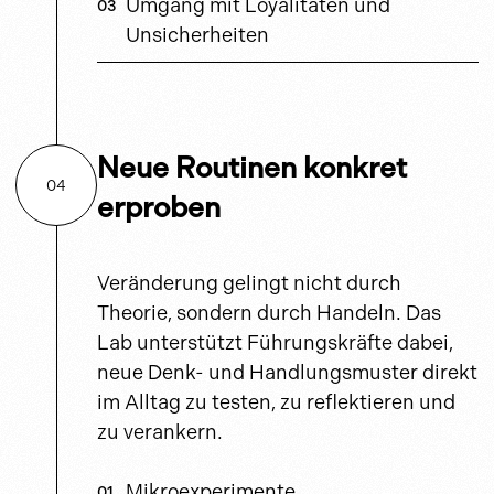
Umgang mit Loyalitäten und
Unsicherheiten
Neue Routinen konkret
04
erproben
Veränderung gelingt nicht durch
Theorie, sondern durch Handeln. Das
Lab unterstützt Führungskräfte dabei,
neue Denk- und Handlungsmuster direkt
im Alltag zu testen, zu reflektieren und
zu verankern.
Mikroexperimente