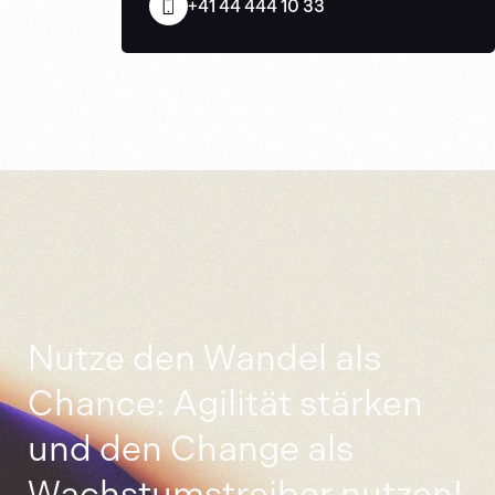
+41 44 444 10 33
Nutze den Wandel als
Chance: Agilität stärken
und den Change als
Wachstumstreiber nutzen!