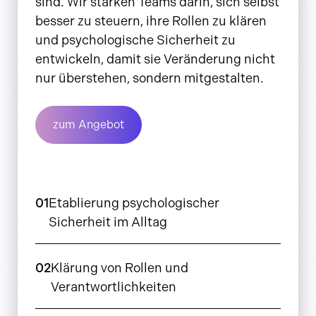
sind. Wir stärken Teams darin, sich selbst
besser zu steuern, ihre Rollen zu klären
und psychologische Sicherheit zu
entwickeln, damit sie Veränderung nicht
nur überstehen, sondern mitgestalten.
zum Angebot
01
Etablierung psychologischer
Sicherheit im Alltag
02
Klärung von Rollen und
Verantwortlichkeiten