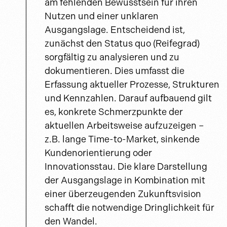
am fehlenden Bewusstsein für ihren
Nutzen und einer unklaren
Ausgangslage. Entscheidend ist,
zunächst den Status quo (Reifegrad)
sorgfältig zu analysieren und zu
dokumentieren. Dies umfasst die
Erfassung aktueller Prozesse, Strukturen
und Kennzahlen. Darauf aufbauend gilt
es, konkrete Schmerzpunkte der
aktuellen Arbeitsweise aufzuzeigen –
z.B. lange Time-to-Market, sinkende
Kundenorientierung oder
Innovationsstau. Die klare Darstellung
der Ausgangslage in Kombination mit
einer überzeugenden Zukunftsvision
schafft die notwendige Dringlichkeit für
den Wandel.