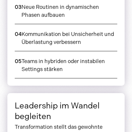
03
Neue Routinen in dynamischen
Phasen aufbauen
04
Kommunikation bei Unsicherheit und
Überlastung verbessern
05
Teams in hybriden oder instabilen
Settings stärken
Leadership im Wandel
begleiten
Transformation stellt das gewohnte