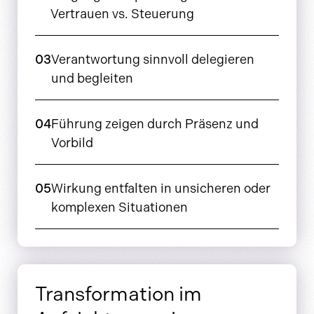
Vertrauen vs. Steuerung
03
Verantwortung sinnvoll delegieren
und begleiten
04
Führung zeigen durch Präsenz und
Vorbild
05
Wirkung entfalten in unsicheren oder
komplexen Situationen
Transformation im