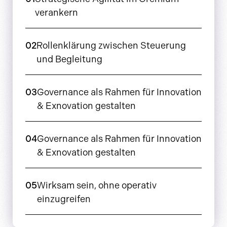
verankern
02
Rollenklärung zwischen Steuerung
und Begleitung
03
Governance als Rahmen für Innovation
& Exnovation gestalten
04
Governance als Rahmen für Innovation
& Exnovation gestalten
05
Wirksam sein, ohne operativ
einzugreifen