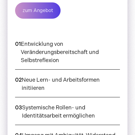
zum Angebot
01
Entwicklung von
Veränderungsbereitschaft und
Selbstreflexion
02
Neue Lern- und Arbeitsformen
initiieren
03
Systemische Rollen- und
Identitätsarbeit ermöglichen