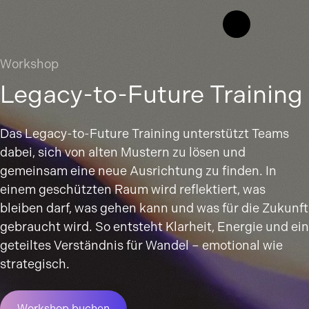
Workshop
Legacy-to-Future Training
Das Legacy-to-Future Training unterstützt Teams
dabei, sich von alten Mustern zu lösen und
gemeinsam eine neue Ausrichtung zu finden. In
einem geschützten Raum wird reflektiert, was
bleiben darf, was gehen kann und was für die Zukunft
gebraucht wird. So entsteht Klarheit, Energie und ein
geteiltes Verständnis für Wandel – emotional wie
strategisch.
Workshop buchen