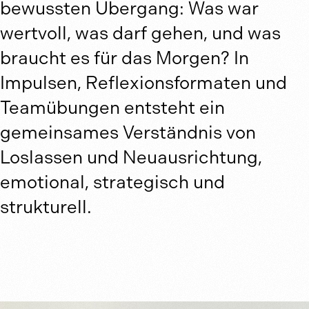
bewussten Übergang: Was war
wertvoll, was darf gehen, und was
Workshop buchen
braucht es für das Morgen? In
Impulsen, Reflexionsformaten und
Teamübungen entsteht ein
gemeinsames Verständnis von
Loslassen und Neuausrichtung,
emotional, strategisch und
strukturell.