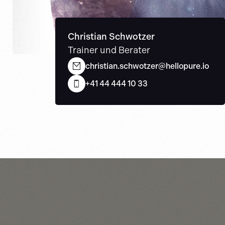
Christian Schwotzer
Trainer und Berater
christian.schwotzer@hellopure.io
+41 44 444 10 33