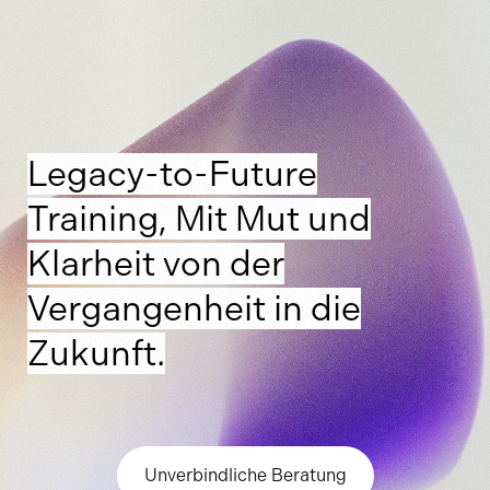
Legacy-to-Future
Training, Mit Mut und
Klarheit von der
Vergangenheit in die
Zukunft.
Unverbindliche Beratung