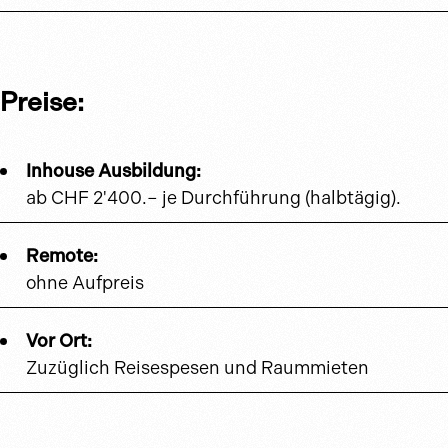
Preise:
Inhouse Ausbildung:
ab CHF 2'400.– je Durchführung (halbtägig).
Remote:
ohne Aufpreis
Vor Ort:
Zuzüglich Reisespesen und Raummieten