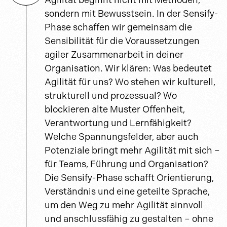
Agilität beginnt nicht mit Methoden,
sondern mit Bewusstsein. In der Sensify-
Phase schaffen wir gemeinsam die
Sensibilität für die Voraussetzungen
agiler Zusammenarbeit in deiner
Organisation. Wir klären: Was bedeutet
Agilität für uns? Wo stehen wir kulturell,
strukturell und prozessual? Wo
blockieren alte Muster Offenheit,
Verantwortung und Lernfähigkeit?
Welche Spannungsfelder, aber auch
Potenziale bringt mehr Agilität mit sich –
für Teams, Führung und Organisation?
Die Sensify-Phase schafft Orientierung,
Verständnis und eine geteilte Sprache,
um den Weg zu mehr Agilität sinnvoll
und anschlussfähig zu gestalten – ohne