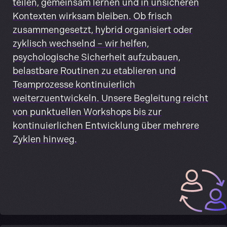
teilen, gemeinsam lernen und in unsicheren
Kontexten wirksam bleiben. Ob frisch
zusammengesetzt, hybrid organisiert oder
zyklisch wechselnd – wir helfen,
psychologische Sicherheit aufzubauen,
belastbare Routinen zu etablieren und
Teamprozesse kontinuierlich
weiterzuentwickeln. Unsere Begleitung reicht
von punktuellen Workshops bis zur
kontinuierlichen Entwicklung über mehrere
Zyklen hinweg.