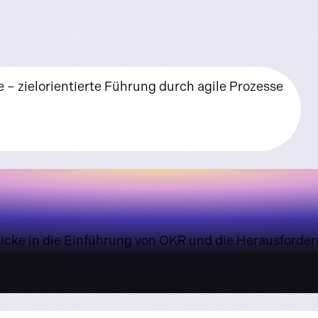
– zielorientierte Führung durch agile Prozesse
blicke in die Einführung von OKR und die Herausfor