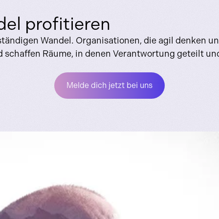
el profitieren
 ständigen Wandel. Organisationen, die agil denken und
 schaffen Räume, in denen Verantwortung geteilt und
Melde dich jetzt bei uns