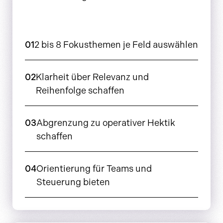
01
2 bis 8 Fokusthemen je Feld auswählen
02
Klarheit über Relevanz und
Reihenfolge schaffen
03
Abgrenzung zu operativer Hektik
schaffen
04
Orientierung für Teams und
Steuerung bieten