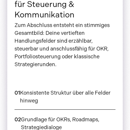
für Steuerung &
Kommunikation
Zum Abschluss entsteht ein stimmiges
Gesamtbild: Deine vertieften
Handlungsfelder sind erzählbar,
steuerbar und anschlussfähig für OKR,
Portfoliosteuerung oder klassische
Strategierunden.
01
Konsistente Struktur über alle Felder
hinweg
02
Grundlage für OKRs, Roadmaps,
Strategiedialoge