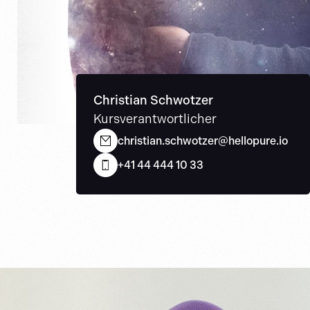
Christian Schwotzer
Kursverantwortlicher
christian.schwotzer@hellopure.io
+41 44 444 10 33