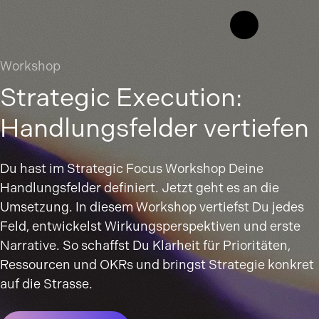
Workshop
Strategic Execution:
Handlungsfelder vertiefen
Du hast im Strategic Focus Workshop Deine
Handlungsfelder definiert. Jetzt geht es an die
Umsetzung. In diesem Workshop vertiefst Du jedes
Feld, entwickelst Wirkungsperspektiven und erste
Narrative. So schaffst Du Klarheit für Prioritäten,
Ressourcen und OKRs und bringst Strategie konkret
auf die Strasse.