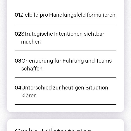
01
Zielbild pro Handlungsfeld formulieren
02
Strategische Intentionen sichtbar
machen
03
Orientierung für Führung und Teams
schaffen
04
Unterschied zur heutigen Situation
klären