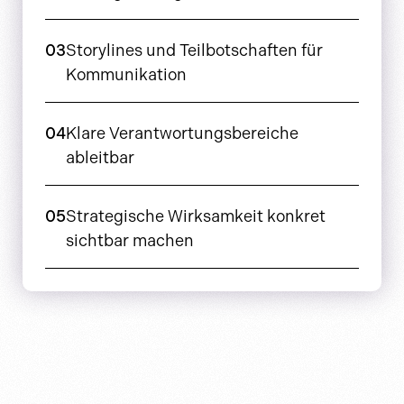
03
Storylines und Teilbotschaften für
Kommunikation
04
Klare Verantwortungsbereiche
ableitbar
05
Strategische Wirksamkeit konkret
sichtbar machen