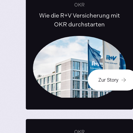
OKR
Wie die R+V Versicherung mit
OKR durchstarten
Zur Story
OKR