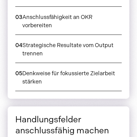
03
Anschlussfähigkeit an OKR
vorbereiten
04
Strategische Resultate vom Output
trennen
05
Denkweise für fokussierte Zielarbeit
stärken
Handlungsfelder
anschlussfähig machen