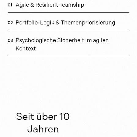
Agile & Resilient Teamship
Portfolio-Logik & Themenpriorisierung
Psychologische Sicherheit im agilen
Kontext
Seit über 10
Jahren