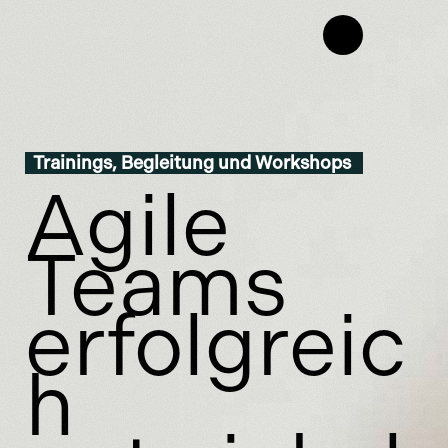
Trainings, Begleitung und Workshops
Agile
Teams
erfolgreic
h