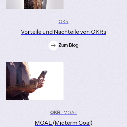
OKR
Vorteile und Nachteile von OKRs
Zum Blog
OKR
.
MOAL
MOAL (Midterm Goal)