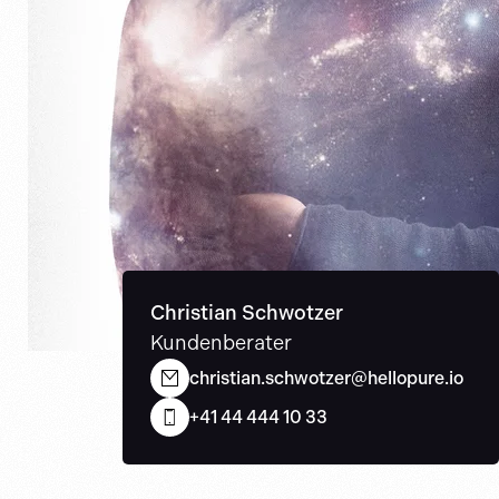
Christian Schwotzer
Kundenberater
christian.schwotzer@hellopure.io
+41 44 444 10 33