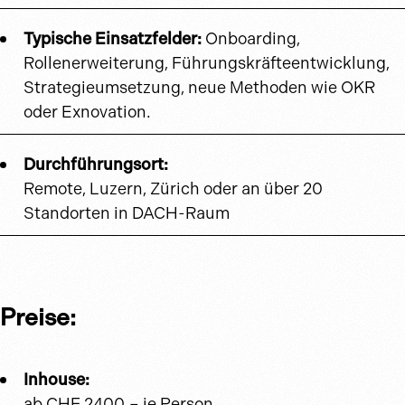
Typische Einsatzfelder:
Onboarding,
Rollenerweiterung, Führungskräfteentwicklung,
Strategieumsetzung, neue Methoden wie OKR
oder Exnovation.
Durchführungsort:
Remote, Luzern, Zürich oder an über 20
Standorten in DACH-Raum
Preise:
Inhouse:
ab CHF 2400.– je Person