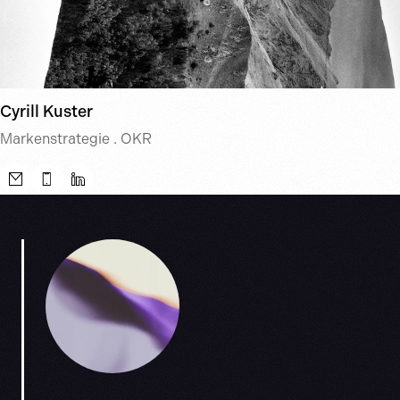
Cyrill Kuster
Markenstrategie . OKR