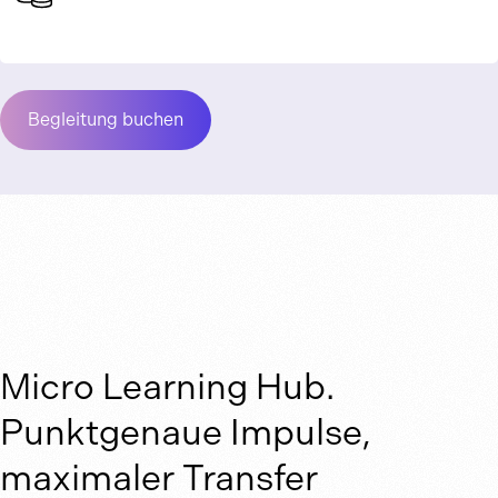
Begleitung buchen
Micro Learning Hub.
Punktgenaue Impulse,
maximaler Transfer