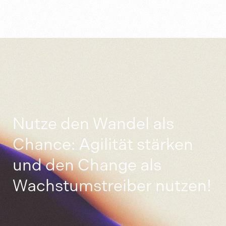
Nutze den Wandel als
Chance: Agilität stärken
und den Change als
Wachstumstreiber nutzen!