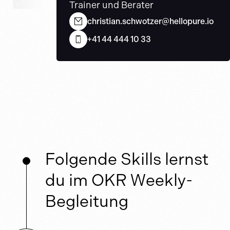
Trainer und Berater
christian.schwotzer@hellopure.io
+41 44 444 10 33
Folgende Skills lernst
du im OKR Weekly-
Begleitung