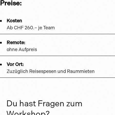
Preise:
Kosten
Ab CHF 260.– je Team
Remote:
ohne Aufpreis
Vor Ort:
Zuzüglich Reisespesen und Raummieten
Du hast Fragen zum
Workshop?