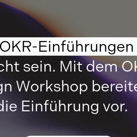
 OKR-Einführungen 
cht sein. Mit dem 
n Workshop bereite
die Einführung vor.