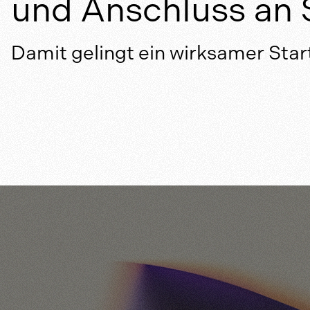
und Anschluss an S
Damit gelingt ein wirksamer Start