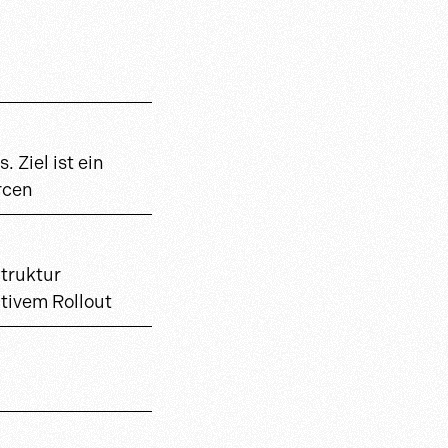
 Ziel ist ein
rcen
truktur
ativem Rollout