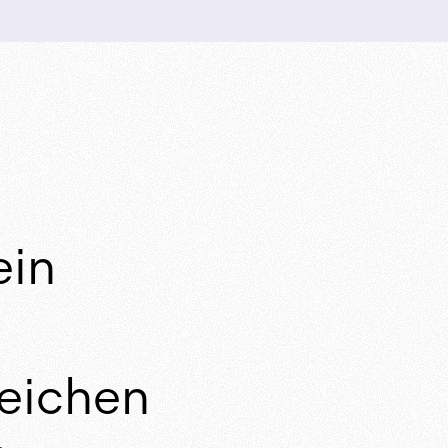
ein
reichen