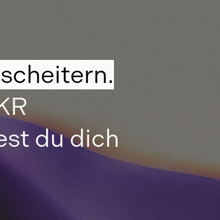
scheitern.
OKR
st du dich