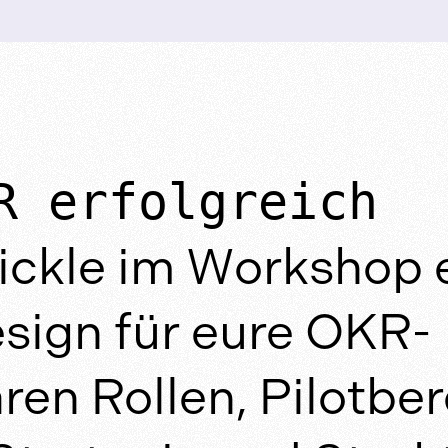
R erfolgreich
ckle im Workshop 
sign für eure OKR-
aren Rollen, Pilotbe