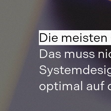
Die meisten
Das muss ni
Systemdesig
optimal auf 