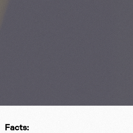
Facts: