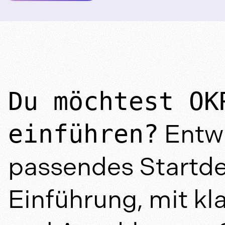
Du möchtest OK
Entwi
einführen?
passendes Startde
Einführung, mit kl