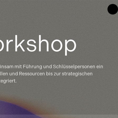
orkshop
insam mit Führung und Schlüsselpersonen ein
len und Ressourcen bis zur strategischen
egriert.