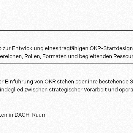
zur Entwicklung eines tragfähigen OKR-Startdesigns.
tbereichen, Rollen, Formaten und begleitenden Ressou
er Einführung von OKR stehen oder ihre bestehende S
Bindeglied zwischen strategischer Vorarbeit und oper
orten in DACH-Raum