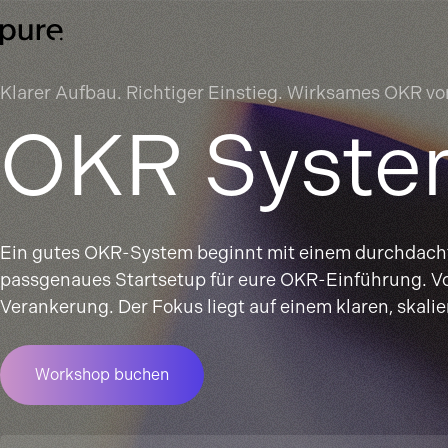
Klarer Aufbau. Richtiger Einstieg. Wirksames OKR vo
OKR Syste
Ein gutes OKR-System beginnt mit einem durchdacht
passgenaues Startsetup für eure OKR-Einführung. Vo
Verankerung. Der Fokus liegt auf einem klaren, skal
Workshop buchen