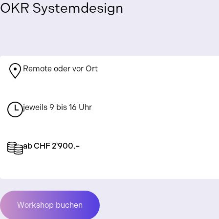
OKR Systemdesign
Remote oder vor Ort
jeweils 9 bis 16 Uhr
ab CHF 2'900.–
Workshop buchen