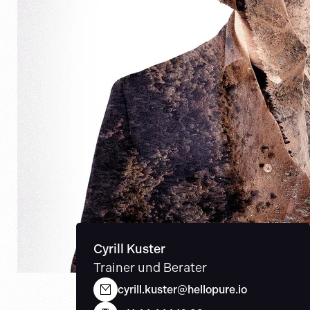
Cyrill Kuster
Trainer und Berater
cyrill.kuster@hellopure.io