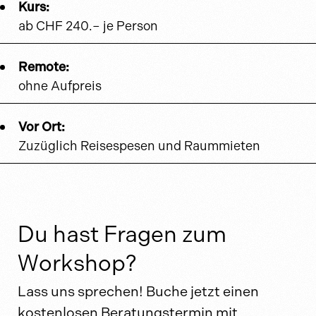
Kurs:
ab CHF 240.– je Person
Remote:
ohne Aufpreis
Vor Ort:
Zuzüglich Reisespesen und Raummieten
Du hast Fragen zum
Workshop?
Lass uns sprechen! Buche jetzt einen
kostenlosen Beratungstermin mit