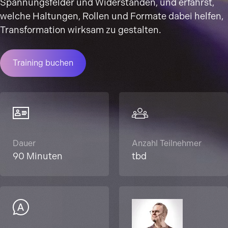
Spannungsfelder und Widerständen, und erfährst,
welche Haltungen, Rollen und Formate dabei helfen,
Transformation wirksam zu gestalten.
Training buchen
Dauer
Anzahl Teilnehmer
90 Minuten
tbd