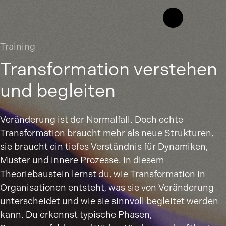
Training
Transformation verstehen
und begleiten
Veränderung ist der Normalfall. Doch echte
Transformation braucht mehr als neue Strukturen,
sie braucht ein tiefes Verständnis für Dynamiken,
Muster und innere Prozesse. In diesem
Theoriebaustein lernst du, wie Transformation in
Organisationen entsteht, was sie von Veränderung
unterscheidet und wie sie sinnvoll begleitet werden
kann. Du erkennst typische Phasen,