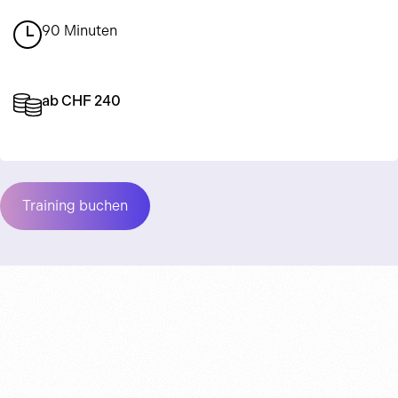
90 Minuten
ab CHF 240
Training buchen