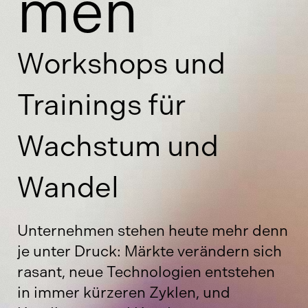
men
Workshops und
Trainings für
Wachstum und
Wandel
Unternehmen stehen heute mehr denn
je unter Druck: Märkte verändern sich
rasant, neue Technologien entstehen
in immer kürzeren Zyklen, und