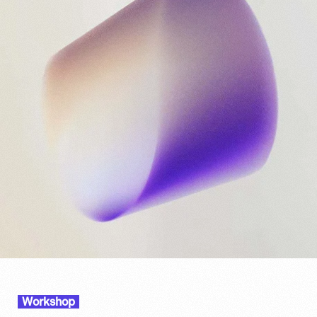
Workshop