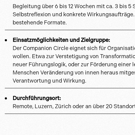
Begleitung über 6 bis 12 Wochen mit ca. 3 bis 5 
Selbstreflexion und konkrete Wirkungsaufträg
bestehende Formate.
Einsatzmöglichkeiten und Zielgruppe:
Der Companion Circle eignet sich für Organisati
wollen. Etwa zur Verstetigung von Transformat
neuer Führungslogik, oder zur Förderung einer 
Menschen Veränderung von innen heraus mitgesta
Verantwortung und Wirkung.
Durchführungsort:
Remote, Luzern, Zürich oder an über 20 Stand