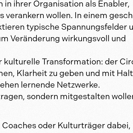
in ihrer Organisation als Enabler,
s verankern wollen. In einem gesc
ektieren typische Spannungsfelder 
 um Veränderung wirkungsvoll und
kulturelle Transformation: der Cir
en, Klarheit zu geben und mit Hal
tehen lernende Netzwerke.
ttragen, sondern mitgestalten wolle
, Coaches oder Kulturträger dabei,