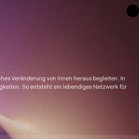
ches Veränderung von innen heraus begleiten. In
gkeiten. So entsteht ein lebendiges Netzwerk für