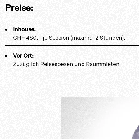
Preise:
Inhouse:
CHF 480.– je Session (maximal 2 Stunden).
Vor Ort:
Zuzüglich Reisespesen und Raummieten