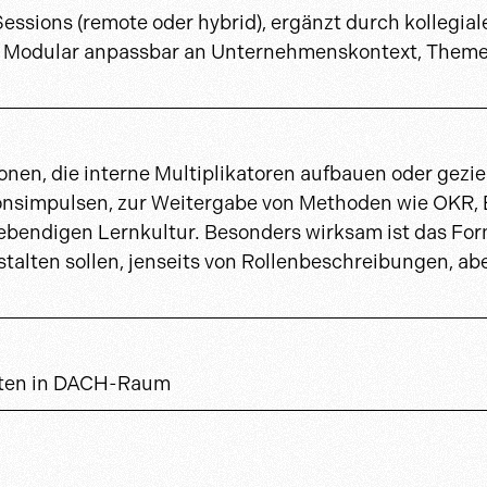
Sessions (remote oder hybrid), ergänzt durch kollegial
e. Modular anpassbar an Unternehmenskontext, Them
onen, die interne Multiplikatoren aufbauen oder gezie
ionsimpulsen, zur Weitergabe von Methoden wie OKR, 
lebendigen Lernkultur. Besonders wirksam ist das Fo
lten sollen, jenseits von Rollenbeschreibungen, abe
orten in DACH-Raum