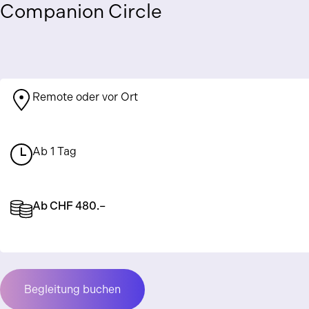
Companion Circle
Remote oder vor Ort
Ab 1 Tag
Ab CHF 480.–
Begleitung buchen