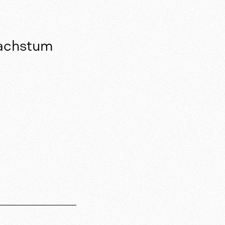
Wachstum