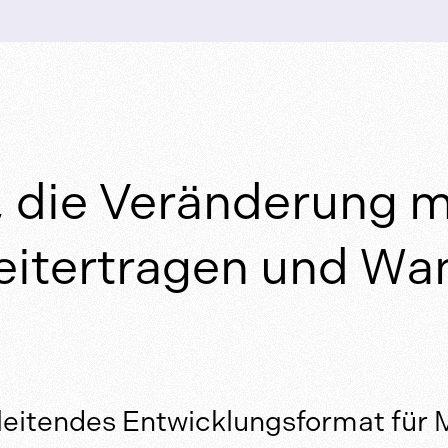
 die Veränderung m
eitertragen und Wa
gleitendes Entwicklungsformat für