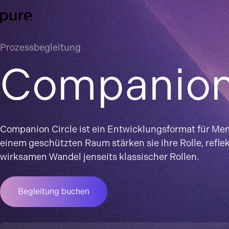
Prozessbegleitung
Companion
Companion Circle ist ein Entwicklungsformat für Mens
einem geschützten Raum stärken sie ihre Rolle, refle
wirksamen Wandel jenseits klassischer Rollen.
Begleitung buchen