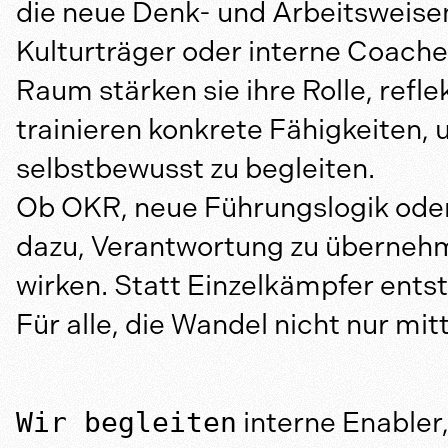
die neue Denk- und Arbeitsweisen 
Kulturträger oder interne Coache
Raum stärken sie ihre Rolle, refl
trainieren konkrete Fähigkeiten,
selbstbewusst zu begleiten.
Ob OKR, neue Führungslogik oder 
dazu, Verantwortung zu übernehm
wirken. Statt Einzelkämpfer ents
Für alle, die Wandel nicht nur mi
Wir begleiten
interne Enabler