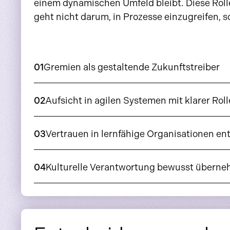
einem dynamischen Umfeld bleibt. Diese Rolle
geht nicht darum, in Prozesse einzugreifen,
01
Gremien als gestaltende Zukunftstreiber
02
Aufsicht in agilen Systemen mit klarer R
03
Vertrauen in lernfähige Organisationen en
04
Kulturelle Verantwortung bewusst übern