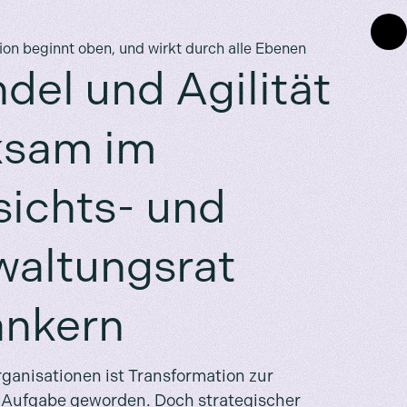
on beginnt oben, und wirkt durch alle Ebenen
del und Agilität
ksam im
sichts- und
waltungsrat
ankern
rganisationen ist Transformation zur
 Aufgabe geworden. Doch strategischer