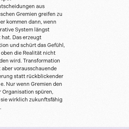
ntscheidungen aus
ischen Gremien greifen zu
oder kommen dann, wenn
rative System längst
t hat. Das erzeugt
tion und schürt das Gefühl,
 oben die Realität nicht
den wird. Transformation
t aber vorausschauende
erung statt rückblickender
le. Nur wenn Gremien den
r Organisation spüren,
sie wirklich zukunftsfähig
.