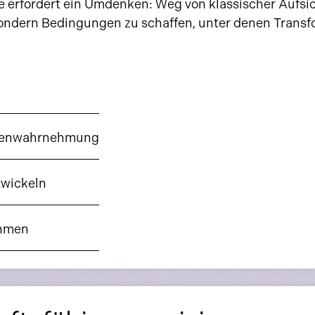
 erfordert ein Umdenken: Weg von klassischer Aufsic
 sondern Bedingungen zu schaffen, unter denen Transf
ollenwahrnehmung
twickeln
ehmen