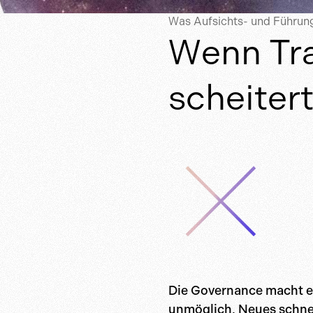
Was Aufsichts- und Führung
Wenn Tra
scheiter
Die Governance macht e
unmöglich, Neues schne