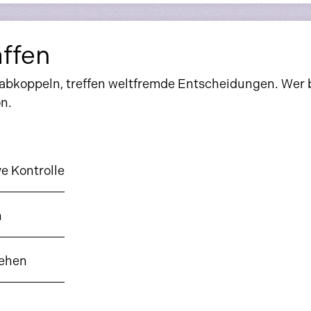
affen
t abkoppeln, treffen weltfremde Entscheidungen. Wer
n.
e Kontrolle
n
iehen