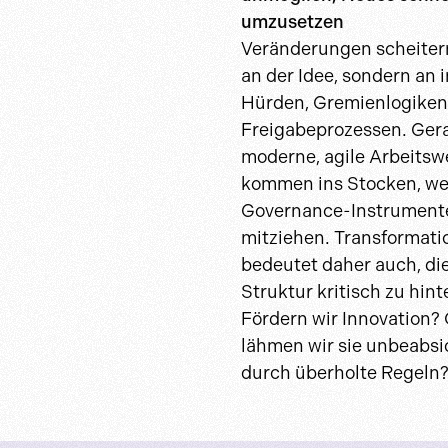
umzusetzen
Veränderungen scheitern
an der Idee, sondern an 
Hürden, Gremienlogiken
Freigabeprozessen. Ger
moderne, agile Arbeitsw
kommen ins Stocken, w
Governance-Instrumente
mitziehen. Transformati
bedeutet daher auch, di
Struktur kritisch zu hint
Fördern wir Innovation?
lähmen wir sie unbeabsi
durch überholte Regeln