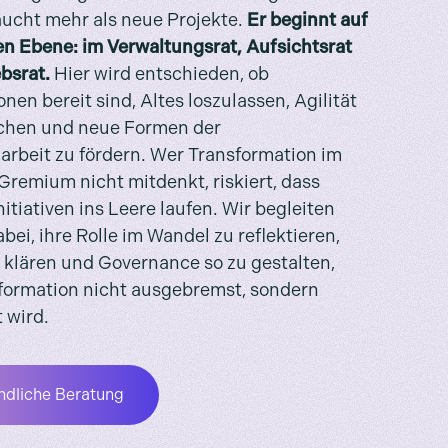
ucht mehr als neue Projekte.
Er beginnt auf
en Ebene: im Verwaltungsrat, Aufsichtsrat
ebsrat.
Hier wird entschieden, ob
nen bereit sind, Altes loszulassen, Agilität
chen und neue Formen der
beit zu fördern. Wer Transformation im
Gremium nicht mitdenkt, riskiert, dass
nitiativen ins Leere laufen. Wir begleiten
ei, ihre Rolle im Wandel zu reflektieren,
 klären und Governance so zu gestalten,
formation nicht ausgebremst, sondern
 wird.
ndliche Beratung