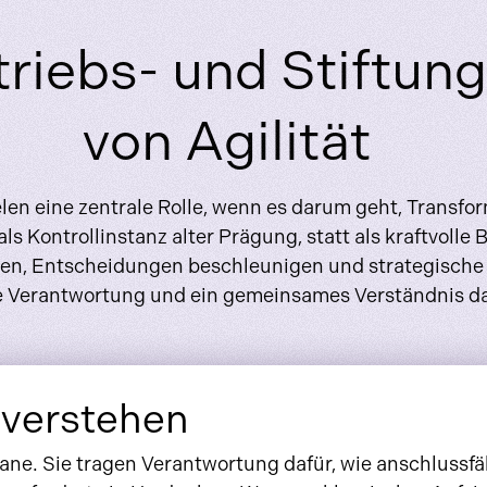
riebs- und Stiftung
von Agilität
len eine zentrale Rolle, wenn es darum geht, Transfo
s Kontrollinstanz alter Prägung, statt als kraftvolle 
n, Entscheidungen beschleunigen und strategische We
te Verantwortung und ein gemeinsames Verständnis daf
 verstehen
ane. Sie tragen Verantwortung dafür, wie anschlussfäh