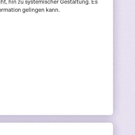
ht, hin zu systemischer Gestaltung. Es
ormation gelingen kann.