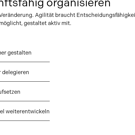
ftsfähig organisieren
ränderung. Agilität braucht Entscheidungsfähigkeit
glicht, gestaltet aktiv mit.
er gestalten
r delegieren
aufsetzen
el weiterentwickeln