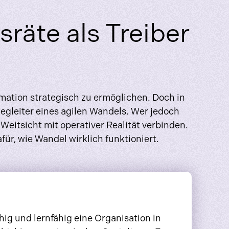
sräte als Treiber
rmation strategisch zu ermöglichen. Doch in
Begleiter eines agilen Wandels. Wer jedoch
itsicht mit operativer Realität verbinden.
ür, wie Wandel wirklich funktioniert.
ig und lernfähig eine Organisation in