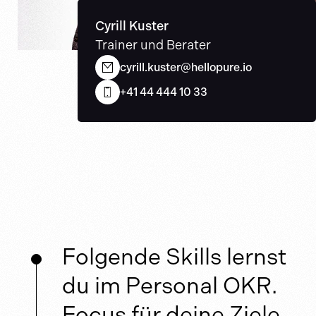
Cyrill Kuster
Trainer und Berater
cyrill.kuster@hellopure.io
+41 44 444 10 33
Folgende Skills lernst
du im Personal OKR.
Focus für deine Ziele