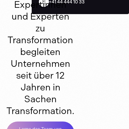
+41 44 444 10 33
Expertinnen
und Experten
zu
Transformation
begleiten
Unternehmen
seit über 12
Jahren in
Sachen
Transformation.