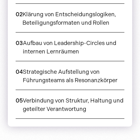
02
Klärung von Entscheidungslogiken,
Beteiligungsformaten und Rollen
03
Aufbau von Leadership-Circles und
internen Lernräumen
04
Strategische Aufstellung von
Führungsteams als Resonanzkörper
05
Verbindung von Struktur, Haltung und
geteilter Verantwortung