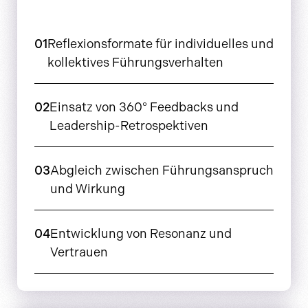
01
Reflexionsformate für individuelles und
kollektives Führungsverhalten
02
Einsatz von 360° Feedbacks und
Leadership-Retrospektiven
03
Abgleich zwischen Führungsanspruch
und Wirkung
04
Entwicklung von Resonanz und
Vertrauen