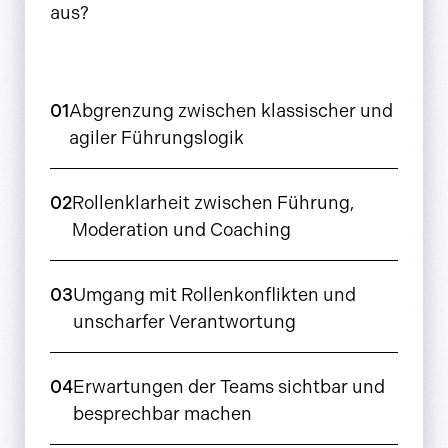
aus?
01
Abgrenzung zwischen klassischer und
agiler Führungslogik
02
Rollenklarheit zwischen Führung,
Moderation und Coaching
03
Umgang mit Rollenkonflikten und
unscharfer Verantwortung
04
Erwartungen der Teams sichtbar und
besprechbar machen