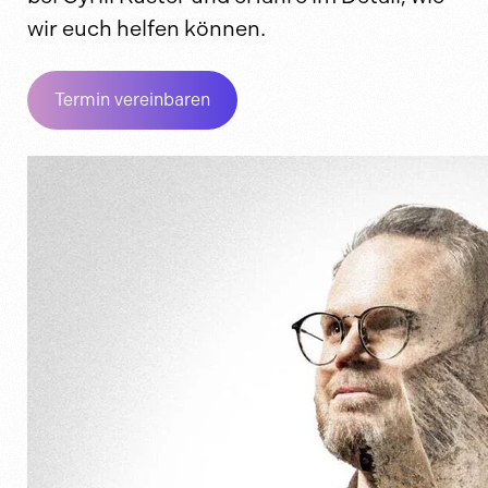
wir euch helfen können.
Termin vereinbaren