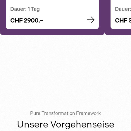
Dauer: 1 Tag
Dauer:
CHF 2900.–
CHF 
Pure Transformation Framework
Unsere Vorgehenseise