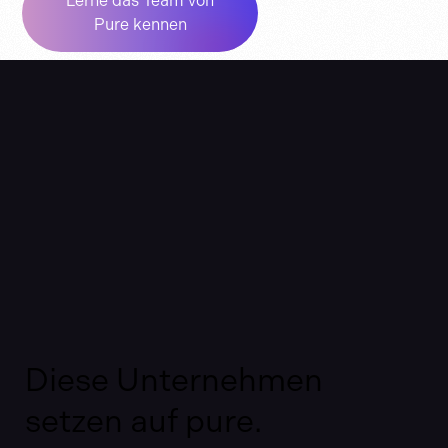
Lerne das Team von
Pure kennen
Diese Unternehmen
setzen auf pure.