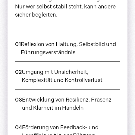
Nur wer selbst stabil steht, kann andere
sicher begleiten.
01
Reflexion von Haltung, Selbstbild und
Führungsverständnis
02
Umgang mit Unsicherheit,
Komplexität und Kontrollverlust
03
Entwicklung von Resilienz, Präsenz
und Klarheit im Handeln
04
Förderung von Feedback- und