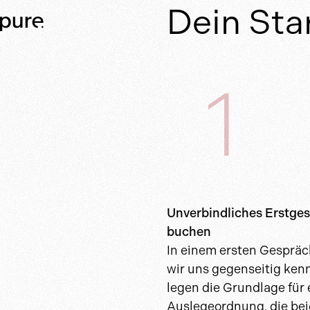
Dein Star
Unverbindliches Erstge
buchen
In einem ersten Gespräc
wir uns gegenseitig ken
legen die Grundlage für 
Auslegeordnung, die bei