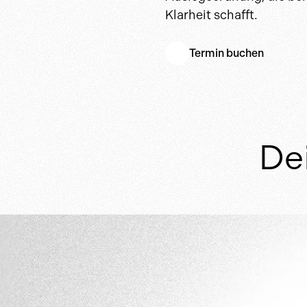
Klarheit schafft.
Termin buchen
De