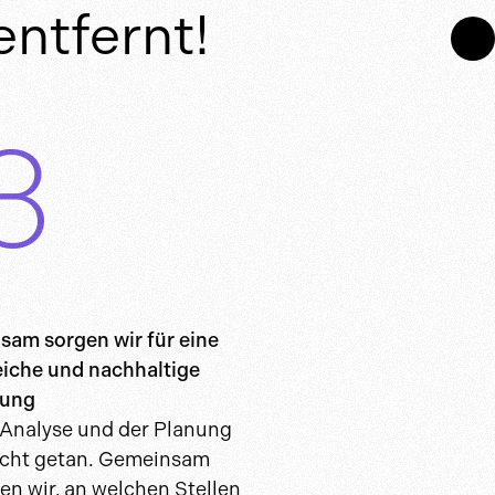
entfernt!
am sorgen wir für eine
eiche und nachhaltige
rung
 Analyse und der Planung
nicht getan. Gemeinsam
ren wir, an welchen Stellen