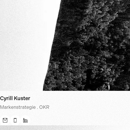
Cyrill Kuster
Markenstrategie . OKR