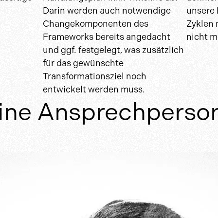
Darin werden auch notwendige
unsere 
Changekomponenten des
Zyklen n
Frameworks bereits angedacht
nicht me
und ggf. festgelegt, was zusätzlich
für das gewünschte
Transformationsziel noch
entwickelt werden muss.
ine Ansprechperso