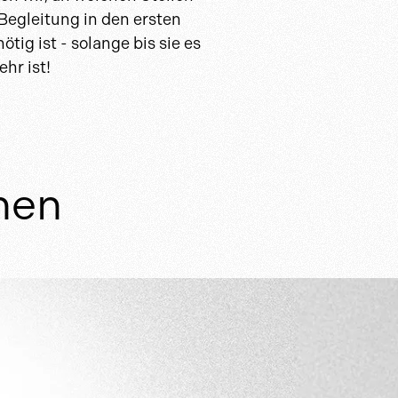
Begleitung in den ersten
ötig ist - solange bis sie es
hr ist!
nen