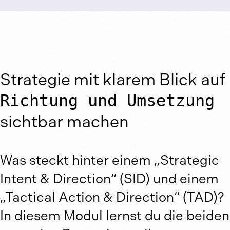
Strategie mit klarem Blick auf
Richtung und Umsetzung
sichtbar machen
Was steckt hinter einem „Strategic
Intent & Direction“ (SID) und einem
„Tactical Action & Direction“ (TAD)?
In diesem Modul lernst du die beiden