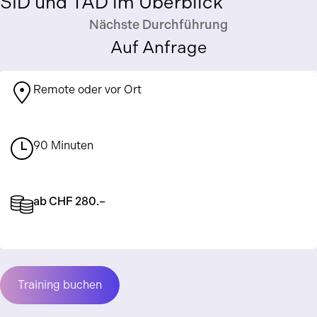
SID und TAD im Überblick
Nächste Durchführung
Auf Anfrage
Remote oder vor Ort
90 Minuten
ab CHF 280.–
Training buchen