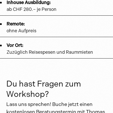
Inhouse Ausbildung:
ab CHF 280.– je Person
Remote:
ohne Aufpreis
Vor Ort:
Zuzüglich Reisespesen und Raummieten
Du hast Fragen zum
Workshop?
Lass uns sprechen! Buche jetzt einen
kostenlosen Beratungstermin mit Thomas.