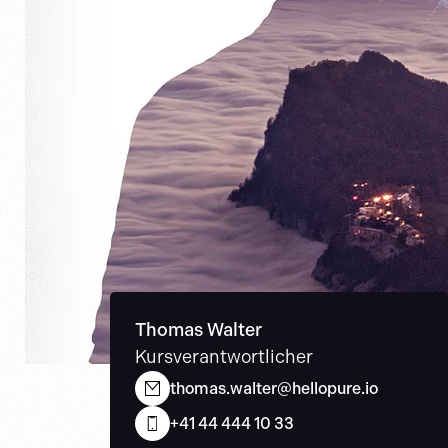
Thomas Walter
Kursverantwortlicher
thomas.walter@hellopure.io
+41 44 444 10 33